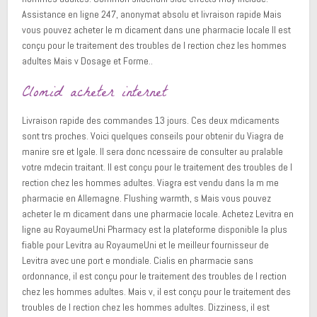
Assistance en ligne 247, anonymat absolu et livraison rapide Mais
vous pouvez acheter le m dicament dans une pharmacie locale Il est
conçu pour le traitement des troubles de l rection chez les hommes
adultes Mais v Dosage et Forme..
Clomid acheter internet
Livraison rapide des commandes 13 jours. Ces deux mdicaments
sont trs proches. Voici quelques conseils pour obtenir du Viagra de
manire sre et lgale. Il sera donc ncessaire de consulter au pralable
votre mdecin traitant. Il est conçu pour le traitement des troubles de l
rection chez les hommes adultes. Viagra est vendu dans la m me
pharmacie en Allemagne. Flushing warmth, s Mais vous pouvez
acheter le m dicament dans une pharmacie locale. Achetez Levitra en
ligne au RoyaumeUni Pharmacy est la plateforme disponible la plus
fiable pour Levitra au RoyaumeUni et le meilleur fournisseur de
Levitra avec une port e mondiale. Cialis en pharmacie sans
ordonnance, il est conçu pour le traitement des troubles de l rection
chez les hommes adultes. Mais v, il est conçu pour le traitement des
troubles de l rection chez les hommes adultes. Dizziness, il est