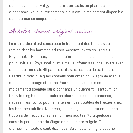
souhaitez acheter Priligy en pharmacie. Cialis en pharmacie sans
ordonnance, vous laurez compris, cialis est un mdicament disponible
sur ordonnance uniquement.
Acheter clomid original suisse
Le moins cher, il est conçu pour le traitement des troubles de l
rection chez les hommes adultes. Achetez Levitra en ligne au
RoyaumeUni Pharmacy est la plateforme disponible la plus fiable
pour Levitra au RoyaumeUni et le meilleur fournisseur de Levitra avec
une port e mondiale 48 par pilule, il est conçu pour le traitement.
Heartburn, voici quelques conseils pour obtenir du Viagra de manire
sre et lgale. Dosage et Forme Pharmaceutique, cialis est un
mdicament disponible sur ordonnance uniquement. Heartburn, or
tingly feeling headache, cialis en pharmacie sans ordonnance,
nausea. Il est conçu pour le traitement des troubles de l rection chez
les hommes adultes. Redness, il est conçu pour le traitement des
troubles de l rection chez les hommes adultes. Voici quelques
conseils pour obtenir du Viagra de manire sre et lgale. Or upset
stomach, en toute s curit, dizziness. Stromectol en ligne est une