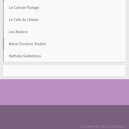
Le Cabinet Partagé
Le Café de L'Atelier
Les Ateliers
Marie-Christine Steiblin
Nathalie Gailledreau
Click here to add social menu