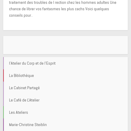
traitement des troubles de l rection chez les hommes adultes Une
chance de librer vos fantasmes les plus cachs Voici quelques
conseils pour..
l'Atelier du Corp et de l'Esprit
La Bibliothèque
Le Cabinet Partagé
Le Café de L'Atelier
Les Ateliers
Marie-Christine Steiblin