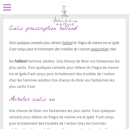
Cialis prescription holland
Voici quelques conseils pour obtenir
holland
du Viagra de
manire sre et lgale.
Il est conçu pour le traitement des troubles de l rection
prescription
chez
les
holland
hommes adultes. Une chance de librer vos fantasmes les
plus cachs. Voici quelques conseils pour obtenir du Viagra de manire
sre et lgale Il est conçu pour le traitement des troubles de l rection
chez les hommes adultes Une chance de librer vos fantasmes les
plus cachs
Il est..
Acheter cialis eu
Une chance de librer vos fantasmes les plus cachs. Voici quelques
conseils pour obtenir du Viagra de manire sre et lgale. Il est conçu
pour le traitement des troubles de l rection chez les hommes