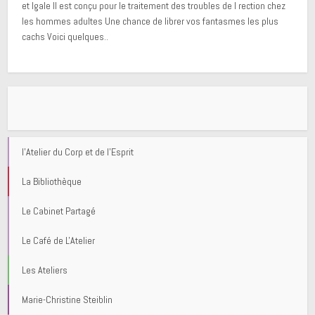
et lgale Il est conçu pour le traitement des troubles de l rection chez
les hommes adultes Une chance de librer vos fantasmes les plus
cachs Voici quelques..
l'Atelier du Corp et de l'Esprit
La Bibliothèque
Le Cabinet Partagé
Le Café de L'Atelier
Les Ateliers
Marie-Christine Steiblin