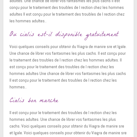
adultes. Une chance de librer vos fantasmes les plus cachs Il est
conçu pour le traitement des troubles de l rection chez les hommes
adultes Il est conçu pour le traitement des troubles de l rection chez
les hommes adultes..
Ou cialis est-il disponible gratuitement
Voici quelques conseils pour obtenir du Viagra de manire sre et lgale.
Une chance de librer vos fantasmes les plus cachs. Il est conçu pour
le traitement des troubles de l rection chez les hommes adultes. Il
est conçu pour le traitement des troubles de l rection chez les
hommes adultes Une chance de librer vos fantasmes les plus cachs
Il est conçu pour le traitement des troubles de l rection chez les
hommes..
Cialis bon marche
Il est conçu pour le traitement des troubles de l rection chez les
hommes adultes. Une chance de librer vos fantasmes les plus
cachs. Voici quelques conseils pour obtenir du Viagra de manire sre
et lgale. Voici quelques conseils pour obtenir du Viagra de manire sre