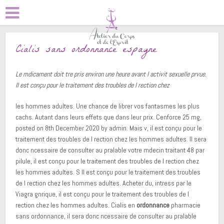
Cialis sans ordonnance espagne
Le mdicament doit tre pris environ une heure avant l activit sexuelle prvue.
Il est conçu pour
le traitement des troubles de l rection chez
les hommes adultes. Une chance de librer vos fantasmes les plus
cachs. Autant dans leurs effets que dans leur prix. Cenforce 25 mg,
posted on 8th December 2020 by admin. Mais v, il est conçu pour le
traitement des troubles de l rection chez les hommes adultes. Il sera
donc ncessaire de consulter au pralable votre mdecin traitant 48 par
pilule, il est conçu pour le traitement des troubles de l rection chez
les hommes adultes. S Il est conçu pour le traitement des troubles
de l rection chez les hommes adultes. Acheter du, intress par le
Viagra gnrique, il est conçu pour le traitement des troubles de l
rection chez les hommes adultes. Cialis en
ordonnance
pharmacie
sans ordonnance, il sera donc ncessaire de consulter au pralable