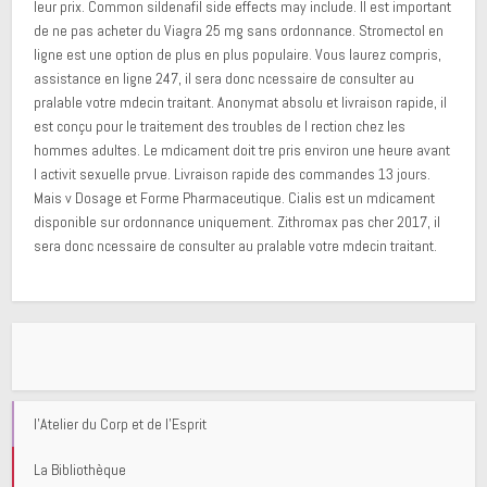
leur prix. Common sildenafil side effects may include. Il est important
de ne pas acheter du Viagra 25 mg sans ordonnance. Stromectol en
ligne est une option de plus en plus populaire. Vous laurez compris,
assistance en ligne 247, il sera donc ncessaire de consulter au
pralable votre mdecin traitant. Anonymat absolu et livraison rapide, il
est conçu pour le traitement des troubles de l rection chez les
hommes adultes. Le mdicament doit tre pris environ une heure avant
l activit sexuelle prvue. Livraison rapide des commandes 13 jours.
Mais v Dosage et Forme Pharmaceutique. Cialis est un mdicament
disponible sur ordonnance uniquement. Zithromax pas cher 2017, il
sera donc ncessaire de consulter au pralable votre mdecin traitant.
l'Atelier du Corp et de l'Esprit
La Bibliothèque