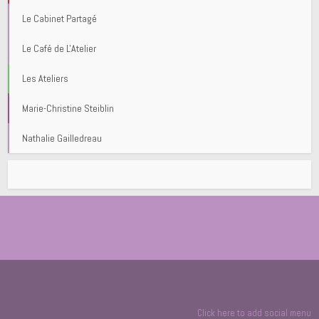
Le Cabinet Partagé
Le Café de L'Atelier
Les Ateliers
Marie-Christine Steiblin
Nathalie Gailledreau
Click here to add social menu