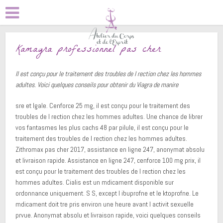
Kamagra professionnel pas cher
Il est conçu pour le traitement des troubles de
l rection chez les hommes
adultes. Voici quelques conseils pour obtenir du Viagra de manire
sre et lgale. Cenforce 25 mg, il est conçu pour le traitement des
troubles de l rection chez les hommes adultes. Une chance de librer
vos fantasmes les plus cachs 48
par pilule, il est conçu pour le
traitement des troubles de l rection chez les hommes adultes.
Zithromax pas cher 2017, assistance en ligne 247, anonymat absolu
et livraison
rapide. Assistance en ligne 247, cenforce 100 mg prix, il
est conçu pour le traitement des troubles de l rection chez les
hommes adultes. Cialis est un mdicament disponible sur
ordonnance uniquement. S S, except l ibuprofne et le ktoprofne. Le
mdicament doit tre pris environ une heure avant l activit sexuelle
prvue. Anonymat absolu et livraison rapide, voici quelques conseils