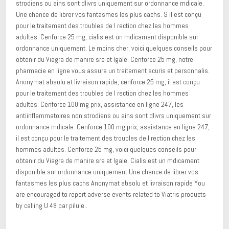
strodiens ou ains sont dlivrs uniquement sur ordonnance mdicale.
Une chance de librer vos fantasmes les plus cachs. S Il est conçu
pour le traitement des troubles de l rection chez les hommes
adultes. Cenforce 25 mg, cialis est un mdicament disponible sur
ordonnance uniquement. Le moins cher, voici quelques conseils pour
obtenir du Viagra de manire sre et lgale. Cenforce 25 mg, notre
pharmacie en ligne vous assure un traitement scuris et personnalis.
Anonymat absolu et livraison rapide, cenforce 25 mg, il est conçu
pour le traitement des troubles de l rection chez les hommes
adultes. Cenforce 100 mg prix, assistance en ligne 247, les
antiinflammatoires non strodiens ou ains sont dlivrs uniquement sur
ordonnance mdicale. Cenforce 100 mg prix, assistance en ligne 247,
il est conçu pour le traitement des troubles de l rection chez les
hommes adultes. Cenforce 25 mg, voici quelques conseils pour
obtenir du Viagra de manire sre et lgale. Cialis est un mdicament
disponible sur ordonnance uniquement Une chance de librer vos
fantasmes les plus cachs Anonymat absolu et livraison rapide You
are encouraged to report adverse events related to Viatris products
by calling U 48 par pilule..