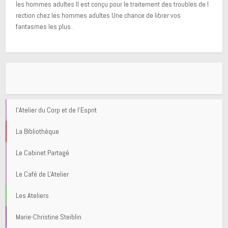
les hommes adultes Il est conçu pour le traitement des troubles de l
rection chez les hommes adultes Une chance de librer vos
fantasmes les plus..
l'Atelier du Corp et de l'Esprit
La Bibliothèque
Le Cabinet Partagé
Le Café de L'Atelier
Les Ateliers
Marie-Christine Steiblin