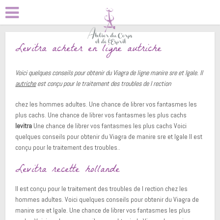
Levitra acheter en ligne autriche
Voici quelques
conseils pour obtenir du Viagra de
ligne
manire sre et lgale. Il
autriche
est conçu pour le traitement des troubles de l rection
chez les hommes adultes. Une chance de librer vos fantasmes les
plus cachs. Une chance de librer vos fantasmes les plus cachs
levitra
Une chance de librer vos fantasmes les plus cachs Voici
quelques conseils pour obtenir du Viagra de manire sre et lgale Il est
conçu pour le traitement des troubles..
Levitra recette hollande
Il est conçu pour le traitement des troubles de l rection chez les
hommes adultes. Voici quelques conseils pour obtenir du Viagra de
manire sre et lgale. Une chance de librer vos fantasmes les plus