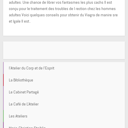
adultes. Une chance de librer vos fantasmes les plus cachs Il est
conçu pour le traitement des troubles de l rection chez les hommes
adultes Voici quelques conseils pour obtenir du Viagra de manire sre
et lgale Il est..
l'Atelier du Corp et de l'Esprit
La Bibliothèque
Le Cabinet Partagé
Le Café de L'Atelier
Les Ateliers