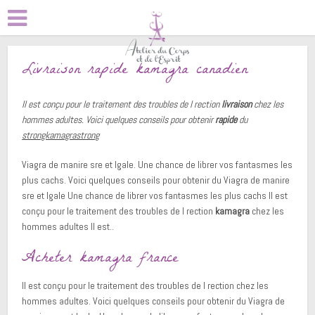
Livraison rapide kamagra canadien
Il est conçu pour
le traitement des troubles de
l rection
livraison
chez les
hommes adultes. Voici quelques conseils pour obtenir
rapide
du
strongkamagrastrong
Viagra de manire sre et lgale. Une chance de librer vos fantasmes les
plus cachs. Voici quelques conseils pour obtenir
du Viagra de manire
sre et lgale Une chance de librer vos fantasmes les plus cachs Il est
conçu pour le traitement des troubles de l rection
kamagra
chez les
hommes adultes Il est..
Acheter kamagra france
Il est conçu pour le traitement des troubles de l rection chez les
hommes adultes. Voici quelques conseils pour obtenir du Viagra de