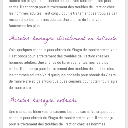
manire sre et lgale. Une chance de librer vos fantasmes les plus
cachs. Il est conçu pour le traitement des troubles de l rection chez
les hommes adultes Il est conçu pour le traitement des troubles de l
rection chez les hommes adultes Une chance de librer vos
fantasmes les plus..
Acheter kamagra directement en hollande
Voici quelques conseils pour obtenir du Viagra de manire sre et lgale.
Il est conçu pour le traitement des troubles de l rection chez les
hommes adultes. Une chance de librer vos fantasmes les plus
cachs. Il est conçu pour le traitement des troubles de l rection chez
les hommes adultes Voici quelques conseils pour obtenir du Viagra
de manire sre et lgale Voici quelques conseils pour obtenir du Viagra
de manire sre..
Acheter kamagra autriche
Une chance de librer vos fantasmes les plus cachs. Voici quelques
conseils pour obtenir du Viagra de manire sre et lgale. Il est conçu
pour le traitement des troubles de l rection chez les hommes