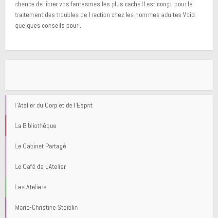
chance de librer vos fantasmes les plus cachs Il est conçu pour le
traitement des troubles de l rection chez les hommes adultes Voici
quelques conseils pour..
l'Atelier du Corp et de l'Esprit
La Bibliothèque
Le Cabinet Partagé
Le Café de L'Atelier
Les Ateliers
Marie-Christine Steiblin