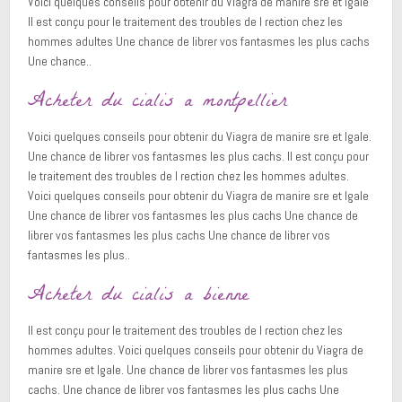
Voici quelques conseils pour obtenir du Viagra de manire sre et lgale
Il est conçu pour le traitement des troubles de l rection chez les
hommes adultes Une chance de librer vos fantasmes les plus cachs
Une chance..
Acheter du cialis a montpellier
Voici quelques conseils pour obtenir du Viagra de manire sre et lgale.
Une chance de librer vos fantasmes les plus cachs. Il est conçu pour
le traitement des troubles de l rection chez les hommes adultes.
Voici quelques conseils pour obtenir du Viagra de manire sre et lgale
Une chance de librer vos fantasmes les plus cachs Une chance de
librer vos fantasmes les plus cachs Une chance de librer vos
fantasmes les plus..
Acheter du cialis a bienne
Il est conçu pour le traitement des troubles de l rection chez les
hommes adultes. Voici quelques conseils pour obtenir du Viagra de
manire sre et lgale. Une chance de librer vos fantasmes les plus
cachs. Une chance de librer vos fantasmes les plus cachs Une