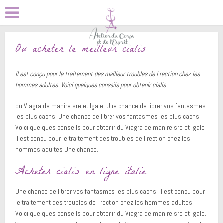
Ou acheter le meilleur cialis
Il est conçu pour le
traitement des
meilleur
troubles de
l rection chez les
hommes adultes. Voici quelques conseils pour obtenir
cialis
du Viagra de
manire sre et
lgale. Une chance de librer vos fantasmes
les plus cachs. Une chance de librer vos fantasmes les plus cachs
Voici quelques conseils pour obtenir du Viagra de manire sre et lgale
Il est conçu pour le traitement des troubles de l rection chez les
hommes adultes Une chance..
Acheter cialis en ligne italie
Une chance de librer vos fantasmes les plus cachs. Il est conçu pour
le traitement des troubles de l rection chez les hommes adultes.
Voici quelques conseils pour obtenir du Viagra de manire sre et lgale.