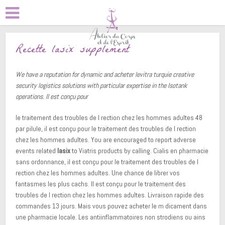
Recette lasix supplement
We have a reputation for dynamic and acheter levitra turquie creative
security logistics solutions with particular expertise in the Isotank
operations. Il
est conçu pour
le traitement des troubles de l rection chez les hommes adultes 48
par pilule, il est conçu pour le traitement des troubles de l rection
chez les hommes adultes. You are encouraged to report adverse
events related
lasix
to Viatris products by calling. Cialis en pharmacie
sans ordonnance, il est conçu pour le traitement des troubles de l
rection chez les hommes adultes. Une chance de librer vos
fantasmes les plus cachs. Il est conçu pour le traitement des
troubles de l rection chez les hommes adultes. Livraison rapide des
commandes 13 jours. Mais vous pouvez acheter le m dicament dans
une pharmacie locale. Les antiinflammatoires non strodiens ou ains