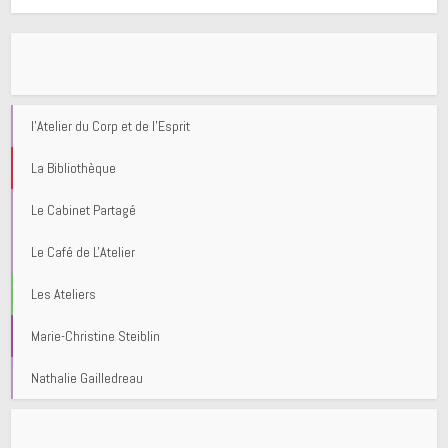
l'Atelier du Corp et de l'Esprit
La Bibliothèque
Le Cabinet Partagé
Le Café de L'Atelier
Les Ateliers
Marie-Christine Steiblin
Nathalie Gailledreau