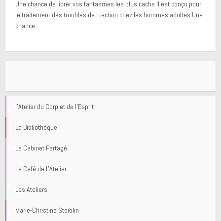
Une chance de librer vos fantasmes les plus cachs Il est conçu pour
le traitement des troubles de l rection chez les hommes adultes Une
chance..
l'Atelier du Corp et de l'Esprit
La Bibliothèque
Le Cabinet Partagé
Le Café de L'Atelier
Les Ateliers
Marie-Christine Steiblin