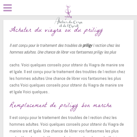
Acheter du viagra ou du priligy
Il est conçu pour
le traitement des troubles de
priligy
l rection chez les
hommes adultes. Une chance de librer
vos fantasmes
priligy
les plus
cachs. Voici quelques conseils pour obtenir du Viagra de manire sre
et lgale. Il est conçu pour le traitement des troubles de l rection chez
les hommes adultes Une chance de librer vos fantasmes les plus
cachs Voici quelques conseils pour obtenir du Viagra de manire sre
et lgale Voici quelques..
Remplacement de priligy bon marche
Il est conçu pour le traitement des troubles de l rection chez les
hommes adultes. Voici quelques conseils pour obtenir du Viagra de
manire sre et lgale. Une chance de librer vos fantasmes les plus